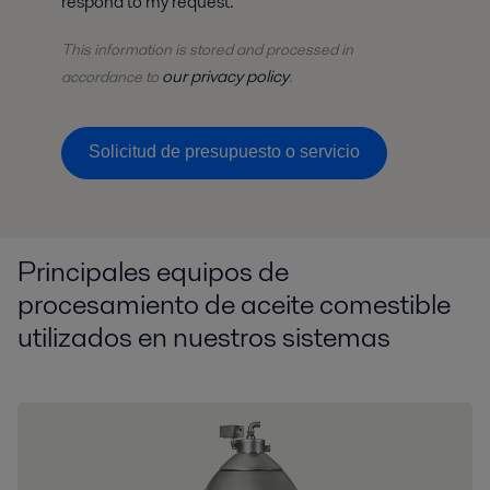
respond to my request.
This information is stored and
processed
in
our privacy policy
accordance to
.
Solicitud de presupuesto o servicio
Principales equipos de
procesamiento de aceite comestible
utilizados en nuestros sistemas