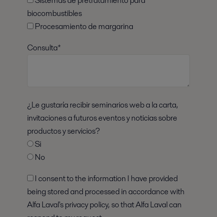
Sistemas de pretratamiento para
biocombustibles
Procesamiento de margarina
Consulta*
¿Le gustaría recibir seminarios web a la carta,
invitaciones a futuros eventos y noticias sobre
productos y servicios?
Si
No
I consent to the information I have provided
being stored and processed in accordance with
Alfa Laval's privacy policy, so that Alfa Laval can