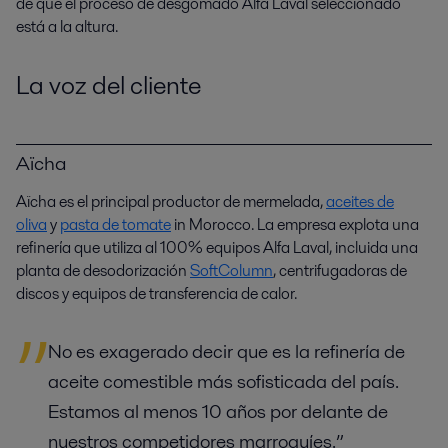
de que el proceso de desgomado Alfa Laval seleccionado
está a la altura.
La voz del cliente
Aïcha
Aïcha es el principal productor de mermelada,
aceites de
oliva
y
pasta de tomate
in Morocco. La empresa explota una
refinería que utiliza al 100% equipos Alfa Laval, incluida una
planta de desodorización
SoftColumn
, centrifugadoras de
discos y equipos de transferencia de calor.
No es exagerado decir que es la refinería de
aceite comestible más sofisticada del país.
Estamos al menos 10 años por delante de
nuestros competidores marroquíes.”