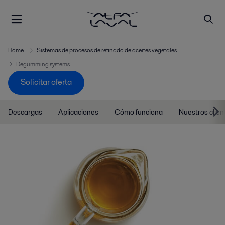
Home
Sistemas de procesos de refinado de aceites vegetales
Degumming systems
Solicitar oferta
Descargas
Aplicaciones
Cómo funciona
Nuestros clien