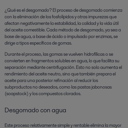
¿Qué es el desgomado? El proceso de desgomado comienza
con la eliminación de los fosfolípidos y otras impurezas que
afectan negativamente la estabilidad, la calidad y la vida útil
del aceite comestible. Cada método de desgomado, ya sea a
base de agua, a base de ácido o impulsado por enzimas, se
dirige a tipos específicos de gomas.
Durante el proceso, las gomas se vuelven hidrofílicas o se
convierten en fragmentos solubles en agua, lo que facilita su
separación mediante centrifugación. Esto no solo aumenta el
rendimiento del aceite neutro, sino que también prepara el
aceite para una posterior refinación al reducir los
subproductos no deseados, como las pastas jabonosas
(soapstock) y los compuestos clorados.
Desgomado con agua
Este proceso relativamente simple y rentable elimina la mayor