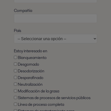
Compañía
País
Estoy interesado en
Blanqueamiento
Desgomado
Desodorización
Desparafinado
Neutralización
Modificación de la grasa
Sistemas de procesos de servicios públicos
Línea de proceso completa