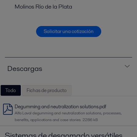
Molinos Río de la Plata
Solicitar una cotización
Descargas
Todo
Fichas de producto
Degumming and neutralization solutions.pdf
Alfa Laval degumming and neutralization solutions, processes,
benefits, applications and case stories.
2286 kB
Sistemas de desgomado versátiles