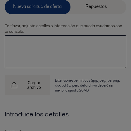
Por favor, adjunta detalles o información que pueda ayudarnos con
tu consulta
Extensiones permitidas (jpg, jpeg, jpe, png,
Cargar
xlsx, pdf) El peso del archivo deberá ser
archivo
menor o igual a 20MB
Introduce los detalles