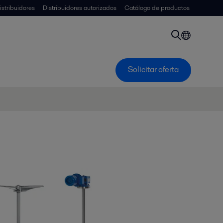
istribuidores
Distribuidores autorizados
Catálogo de productos
Solicitar oferta