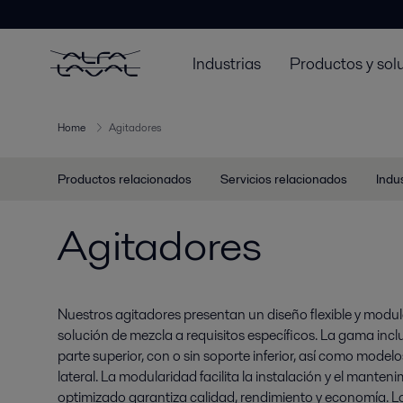
Industrias
Productos y sol
Home
Agitadores
Productos relacionados
Servicios relacionados
Indu
Agitadores
Nuestros agitadores presentan un diseño flexible y modul
solución de mezcla a requisitos específicos. La gama inc
parte superior, con o sin soporte inferior, así como model
lateral. La modularidad facilita la instalación y el manten
optimizado garantiza calidad, rendimiento y economía. L