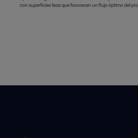
con superficies lisas que favorecen un flujo óptimo del pr
Accesos rápidos