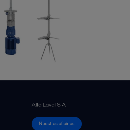
Alfa Laval S A
Nuestras oficinas