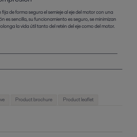
fija de forma segura el semieje al eje del motor con una
ión es sencilla, su funcionamiento es seguro, se minimizan
prolonga la vida útil tanto del retén del eje como del motor.
rve
Product brochure
Product leaflet