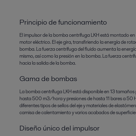
Principio de funcionamiento
El impulsor de la bomba centrífuga LKH está montado en 
motor eléctrico. El eje gira, transfiriendo la energía de rot
bomba. La fuerza centrífuga del fluido aumenta la energía 
mismo, así como la presión en la bomba. La fuerza centrífu
hacia la salida de la bomba.
Gama de bombas
La bomba centrífuga LKH está disponible en 13 tamaños
hasta 500 m3/hora y presiones de hasta 11 bares a 50 H
diferentes tipos de sellos del eje y materiales de elastómer
camisa de calentamiento y varios acabados de superficie
Diseño único del impulsor