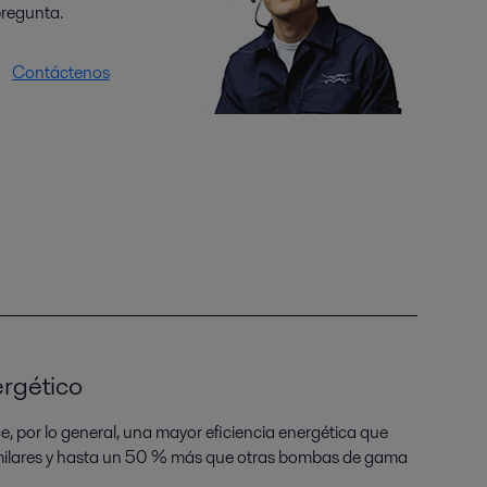
regunta.
Contáctenos
rgético
, por lo general, una mayor eficiencia energética que
milares y hasta un 50 % más que otras bombas de gama