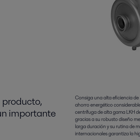
 producto,
Consiga una alta eficiencia d
ahorro energético considerable
 un importante
centrífuga de alta gama LKH de
gracias a su robusto diseño me
larga duración y su rutina de 
internacionales garantiza la hi