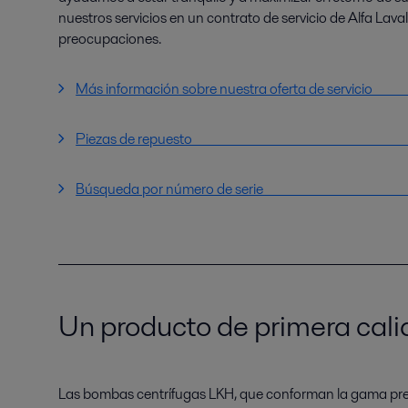
nuestros servicios en un contrato de servicio de Alfa Lava
preocupaciones.
Más información sobre nuestra oferta de
Piezas de repuest
Búsqueda por número de s
Un producto de primera cal
Las bombas centrífugas LKH, que conforman la gama pre