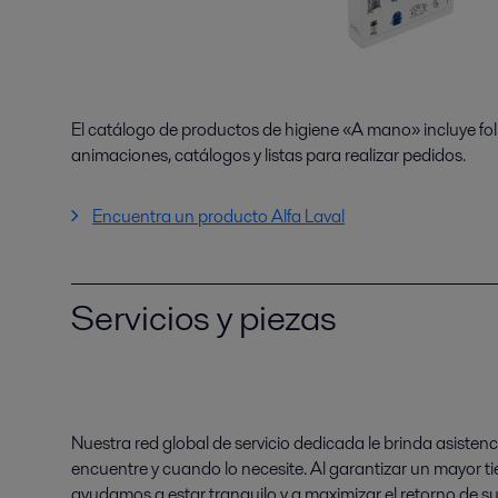
El catálogo de productos de higiene «A mano» incluye fol
animaciones, catálogos y listas para realizar pedidos.
Encuentra un producto Alfa Laval
Servicios y piezas
Nuestra red global de servicio dedicada le brinda asisten
encuentre y cuando lo necesite. Al garantizar un mayor tie
ayudamos a estar tranquilo y a maximizar el retorno de s