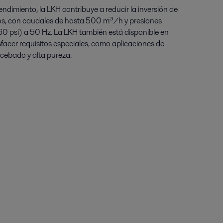
ndimiento, la LKH contribuye a reducir la inversión de
ños, con caudales de hasta 500 m³/h y presiones
160 psi) a 50 Hz. La LKH también está disponible en
sfacer requisitos especiales, como aplicaciones de
ocebado y alta pureza.