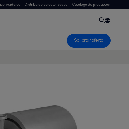
istribuidores
Distribuidores autorizados
Catálogo de productos
Solicitar oferta