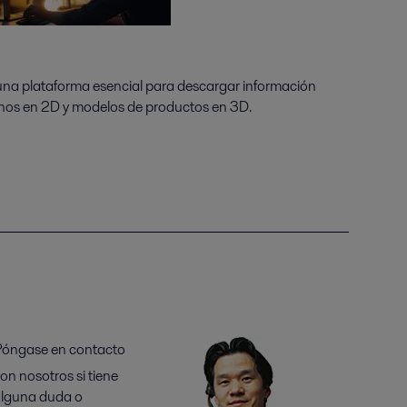
 una plataforma esencial para descargar información
anos en 2D y modelos de productos en 3D.
óngase en contacto
on nosotros si tiene
lguna duda o