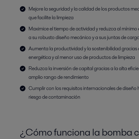
Mejore la seguridad y la calidad de los productos me
que facilite la limpieza
Maximice el tiempo de actividad y reduzca al mínimo
a su robusto diseño mecánico y a sus juntas de carg
Aumenta la productividad y la sostenibilidad gracias a
energética y al menor uso de productos de limpieza
Reduzca la inversión de capital gracias a la alta efic
amplio rango de rendimiento
Cumplir con los requisitos internacionales de diseño h
riesgo de contaminación
¿Cómo funciona la bomba c