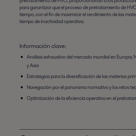
pretratamiento de HVO, proporcionando a los productore
para garantizar que el proceso de pretratamiento de HVO
tiempo, con el fin de maximizar el rendimiento de las mate
tiempo de inactividad operativa.
Información clave:
Análisis exhaustivo del mercado mundial en Europa, 
y Asia
Estrategias para la diversificación de las materias pri
Navegación por el panorama normativo y los retos te
Optimización de la eficiencia operativa en el pretrat