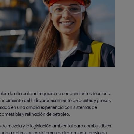
es de alta calidad requiere de conocimientos técnicos.
onocimiento del hidroprocesamiento de aceites y grasas
sado en una amplia experiencia con sistemas de
comestible y refinación de petróleo.
de mezcla y la legislación ambiental para combustibles
yuda a optimizar los sistemas de tratamiento previo de