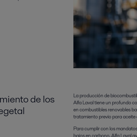
imiento de los
La producción de biocombustibl
Alfa Laval tiene un profundo c
egetal
en combustibles renovables ba
tratamiento previo para aceite 
Para cumplir con los mandatos 
bajos en carbono, Alfa Laval a