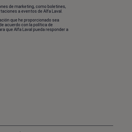
ones de marketing, como boletines,
itaciones a eventos de Alfa Laval.
ación que he proporcionado sea
 acuerdo con la política de
para que Alfa Laval pueda responder a