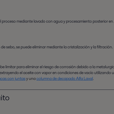
o del proceso mediante lavado con agua y procesamiento posterior en 
de sebo, se puede eliminar mediante la cristalización y la filtración.
be limitar para eliminar el riesgo de corrosión debido a la metalur
 extrayendo el aceite con vapor en condiciones de vacío utilizando
acas con juntas
y una
columna de decapado Alfa Laval
.
ito