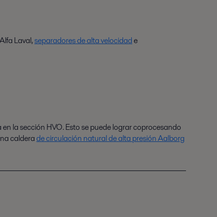
Alfa Laval,
separadores de alta velocidad
e
gia en la sección HVO. Esto se puede lograr coprocesando
 una caldera
de circulación natural de alta presión Aalborg