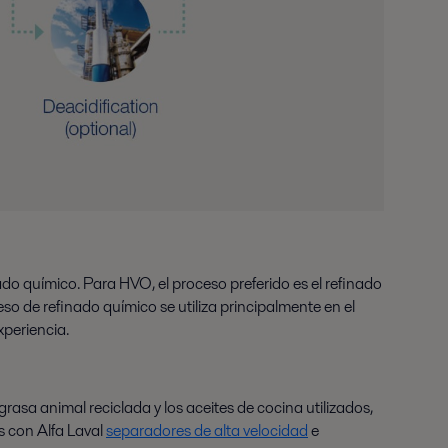
ado químico. Para HVO, el proceso preferido es el refinado
so de refinado químico se utiliza principalmente en el
xperiencia.
a grasa animal reciclada y los aceites de cocina utilizados,
s con Alfa Laval
separadores de alta velocidad
e