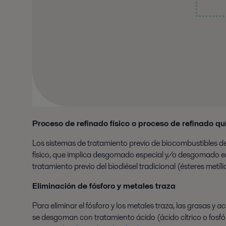
Proceso de refinado físico o proceso de refinado q
Los sistemas de tratamiento previo de biocombustibles de 
físico, que implica desgomado especial y/o desgomado enzi
tratamiento previo del biodiésel tradicional (ésteres metí
Eliminación de
fósforo y metales traza
Para eliminar el fósforo y los metales traza, las grasas y ac
se desgoman con tratamiento ácido (ácido cítrico o fosfór