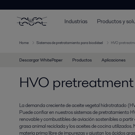
Industrias
Productos y sol
Home
Sistemas de pretratamiento para biodiésel
HVO pretreatm
Descargar WhitePaper
Productos
Aplicaciones
HVO pretreatment
La demanda creciente de aceite vegetal hidrotratado (HV
Puede confiar en nuestros sistemas de pretratamiento HV
renovable y combustibles de aviación sostenibles a partir d
grasa animal reciclada y los aceites de cocina utilizados
materia prima libre de impurezas y ajustan los ácidos gras