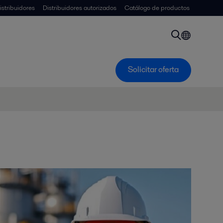
istribuidores
Distribuidores autorizados
Catálogo de productos
Solicitar oferta