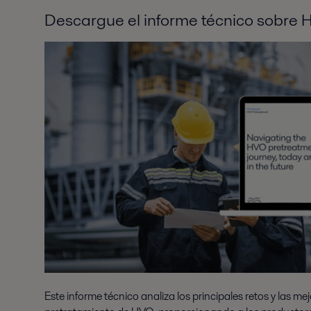
Descargue el informe técnico sobre 
Este informe técnico analiza los principales retos y las mej