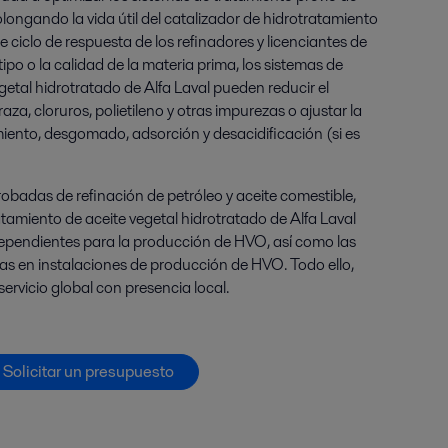
olongando la vida útil del catalizador de hidrotratamiento
 ciclo de respuesta de los refinadores y licenciantes de
po o la calidad de la materia prima, los sistemas de
getal hidrotratado de Alfa Laval pueden reducir el
aza, cloruros, polietileno y otras impurezas o ajustar la
ento, desgomado, adsorción y desacidificación (si es
badas de refinación de petróleo y aceite comestible,
atamiento de aceite vegetal hidrotratado de Alfa Laval
dependientes para la producción de HVO, así como las
das en instalaciones de producción de HVO. Todo ello,
ervicio global con presencia local.
Solicitar un presupuesto