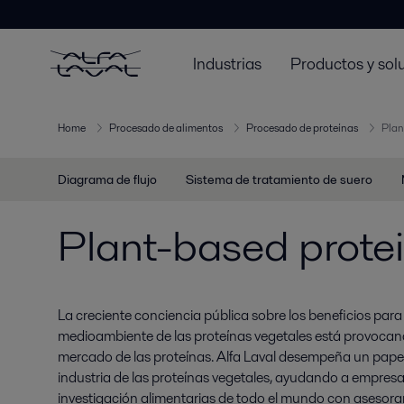
Industrias
Productos y sol
Home
Procesado de alimentos
Procesado de proteínas
Plan
Diagrama de flujo
Sistema de tratamiento de suero
Plant-based prote
La creciente conciencia pública sobre los beneficios para 
medioambiente de las proteínas vegetales está provocan
mercado de las proteínas. Alfa Laval desempeña un papel a
industria de las proteínas vegetales, ayudando a empresas
investigación alimentarias de todo el mundo con asesora