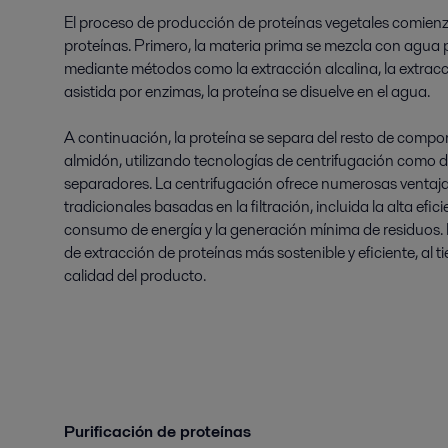
El proceso de producción de proteínas vegetales comienz
proteínas. Primero, la materia prima se mezcla con agua 
mediante métodos como la extracción alcalina, la extracc
asistida por enzimas, la proteína se disuelve en el agua.
A continuación, la proteína se separa del resto de compon
almidón, utilizando tecnologías de centrifugación como d
separadores. La centrifugación ofrece numerosas ventaja
tradicionales basadas en la filtración, incluida la alta efic
consumo de energía y la generación mínima de residuos. 
de extracción de proteínas más sostenible y eficiente, al 
calidad del producto.
Purificación de proteínas