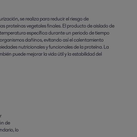
rización, se realiza para reducir el riesgo de
s proteínas vegetales finales. El producto de aislado de
 temperatura específica durante un periodo de tiempo
roorganismos dañinos, evitando así el calentamiento
iedades nutricionales y funcionales de la proteína. La
bién puede mejorar la vida útil y la estabilidad del
r
ón de
dario, lo