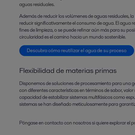
aguas residuales.
Además de reducir los volúmenes de aguas residuales, l
reducir significativamente el consumo de agua. El agua r
fines de limpieza, o se puede refinar aún más para su posib
circularidad es el camino hacia un mundo sostenible.
Descubra cómo reutilizar el agua de su proceso
Flexibilidad de materias primas
Disponemos de soluciones de procesamiento para una gama
con diferentes características en términos de sabor, valor
capacidad de estabilizar sistemas multifásicos como espu
sistemas se han diseñado meticulosamente para garantiz
Póngase en contacto con nosotros si quiere explorar el po