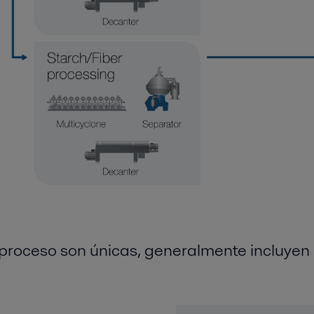
 proceso son úni
cas, generalmente incluyen 