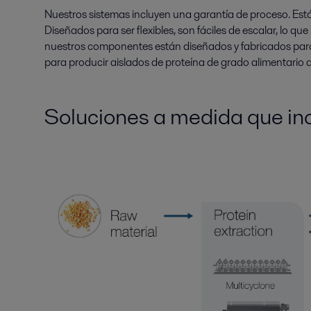
Nuestros sistemas incluyen una garantía de proceso. Está
Diseñados para ser flexibles, son fáciles de escalar, lo q
nuestros componentes están diseñados y fabricados para of
para producir aislados de proteína de grado alimentario 
Soluciones a medida
que in