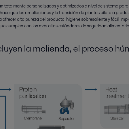
n totalmente personalizados y optimizados a nivel de sistema para l
ue hace que las ampliaciones y la transición de plantas piloto a prod
recer alta pureza del producto, higiene sobresaliente y fácil limp
que cumplen con los más altos estándares de seguridad alimentaria
cluyen
la molienda, el proceso hú