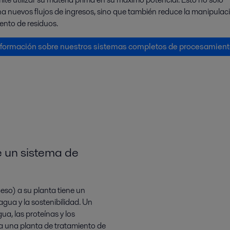
a nuevos flujos de ingresos, sino que también reduce la manipulaci
nto de residuos.
formación sobre nuestros sistemas completos de procesamien
e un sistema de
eso) a su planta tiene un
 agua y la sostenibilidad. Un
ua, las proteínas y los
 a una planta de tratamiento de