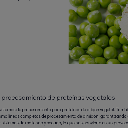
de procesamiento de proteínas vegetales
sistemas de procesamiento para proteínas de origen vegetal. Tamb
omo líneas completas de procesamiento de almidón, garantizando qu
sistemas de molienda y secado, lo que nos convierte en un proveed