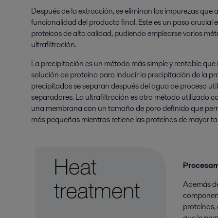
Después de la extracción, se eliminan las impurezas que a
funcionalidad del producto final. Este es un paso crucial
proteicos de alta calidad, pudiendo emplearse varios mét
ultrafiltración.
La precipitación es un método más simple y rentable que i
solución de proteína para inducir la precipitación de la pr
precipitadas se separan después del agua de proceso ut
separadores. La ultrafiltración es otro método utilizado 
una membrana con un tamaño de poro definido que permi
más pequeñas mientras retiene las proteínas de mayor t
Procesam
Además de 
componente
proteínas,
que le per