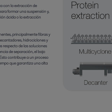
a con la extracción de
para formar una suspensión y,
ión ácida o la extracción
entes, principalmente fibras y
ecantadores, hidrociclones y
s respecto de las soluciones
iencia de separación, el bajo
Esto contribuye a un proceso
tiempo que garantiza una alta