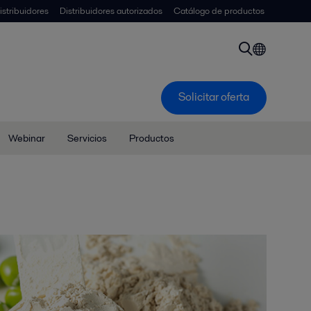
istribuidores
Distribuidores autorizados
Catálogo de productos
Solicitar oferta
Webinar
Servicios
Productos