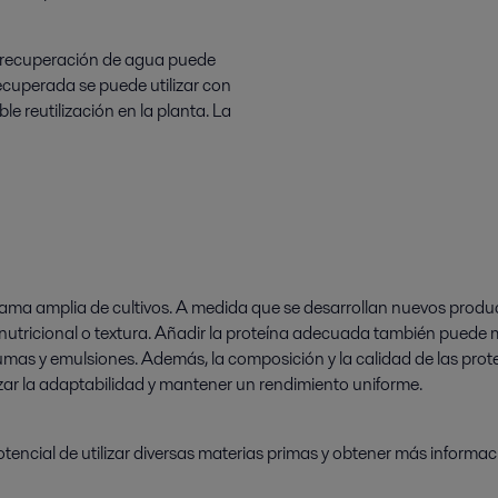
a recuperación de agua puede
ecuperada se puede utilizar con
le reutilización en la planta.
La
 amplia de cultivos. A medida que se desarrollan nuevos producto
 nutricional o textura. Añadir la proteína adecuada también puede m
mas y emulsiones. Además, la composición y la calidad de las prote
ar la adaptabilidad y mantener un rendimiento uniforme.
tencial de utilizar diversas materias primas y obtener más informaci