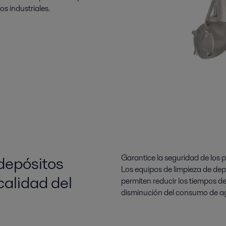
s industriales.
 depósitos
Garantice la seguridad de los 
Los equipos de limpieza de dep
calidad del
permiten reducir los tiempos de
disminución del consumo de ag