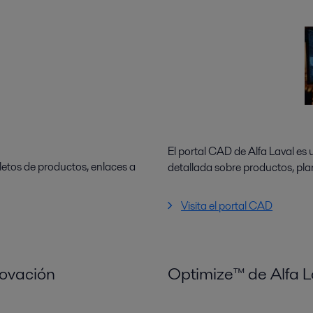
El portal CAD de Alfa Laval es
letos de productos, enlaces a
detallada sobre productos, pl
Visita el portal CAD
novación
Optimize™ de Alfa L