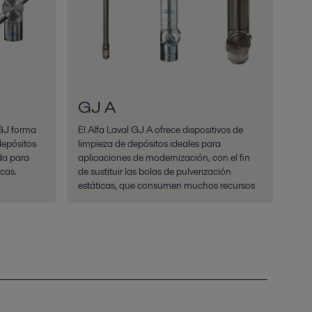
GJ A
 GJ forma
El Alfa Laval GJ A ofrece dispositivos de
depósitos
limpieza de depósitos ideales para
da para
aplicaciones de modernización, con el fin
icas.
de sustituir las bolas de pulverización
estáticas, que consumen muchos recursos