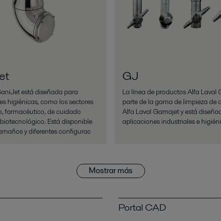
et
GJ
aniJet está diseñada para
La línea de productos Alfa Laval
es higiénicas, como los sectores
parte de la gama de limpieza de 
o, farmacéutico, de cuidado
Alfa Laval Gamajet y está diseña
 biotecnológico. Está disponible
aplicaciones industriales e higién
tamaños y diferentes configurac
Mostrar más
Portal CAD