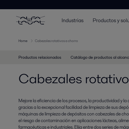
Industrias
Productos y sol
Home
Cabezales rotativos a chorro
Productos relacionados
Catálogo de productos al alcan
Cabezales rotativo
Mejore la eficiencia de los procesos, la productividad y la 
gracias a la excepcional facilidad de limpieza de sus depó
máquinas de limpieza de depósitos con cabezales de chorr
el riesgo de contaminación en aplicaciones lácteas, alime
farmacéuticas e industriales. Elija entre dos series de má