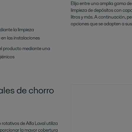
Elija entre una amplia gama de 
limpieza de depósitos con cap
litros y más. A continuación, 
opciones que se adapten a sus
diante la limpieza
 en las instalaciones
 del producto mediante una
giénicos
les de chorro
otativos de Alfa Laval utiliza
oporcionar la mayor cobertura