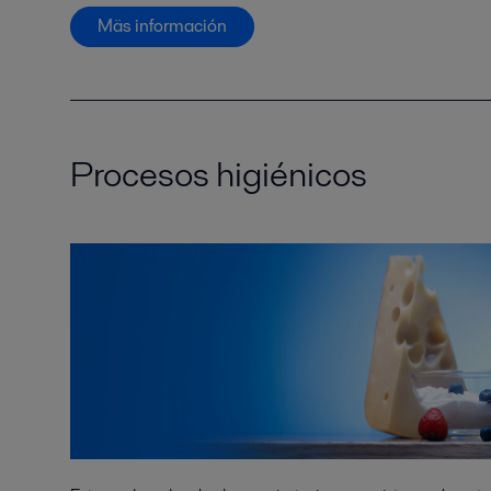
Mäs información
Procesos higiénicos