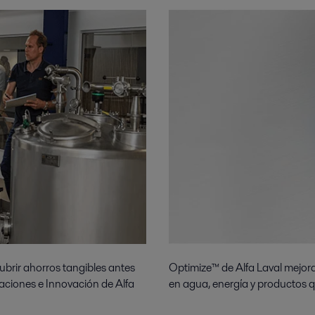
ubrir ahorros tangibles antes
Optimize™ de Alfa Laval mejor
caciones e Innovación de Alfa
en agua, energía y productos q