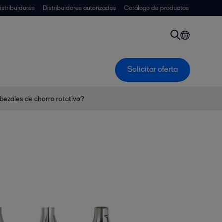
istribuidores
Distribuidores autorizados
Catálogo de productos
Solicitar oferta
ezales de chorro rotativo?