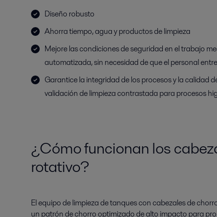
Diseño robusto
Ahorra tiempo, agua y productos de limpieza
Mejore las condiciones de seguridad en el trabajo me
automatizada, sin necesidad de que el personal entre
Garantice la integridad de los procesos y la calidad
validación de limpieza contrastada para procesos hi
¿Cómo funcionan los cabeza
rotativo?
El equipo de limpieza de tanques con cabezales de chorro r
un patrón de chorro optimizado de alto impacto para pr