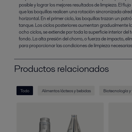
posible y lograr los mejores resultados de limpieza. El fluj
que las boquillas realicen una rotación sincronizada alrede
horizontal. En el primer ciclo, las boquillas trazan un patr
tanque. Los ciclos posteriores aumentan gradualmente la
ocho ciclos, se extiende por toda la superficie interior de
fondo. La alta presión del chorro, o fuerza de impacto, el
para proporcionar las condiciones de limpieza necesarias
Productos relacionados
Todo
Alimentos lácteos y bebidas
Biotecnología y