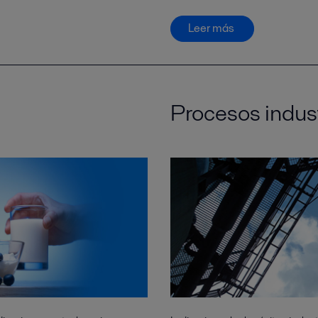
Leer más
Procesos indust