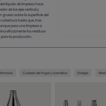
o del líquido de limpieza hace
dor de los ejes vertical y
ón grueso sobre la superficie del
 cobertura hasta que, tras
l tanque para una limpieza a
imina eficazmente los residuos
 para la producción.
 farmacia
Cuidado del hogar y cosmética
Energía
Marin