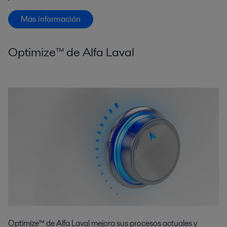
Mäs información
Optimize™ de Alfa Laval
Optimize™ de Alfa Laval mejora sus procesos actuales y