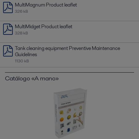
MultiMagnum Product leaflet
326 kB
MultiMidget Product leaflet
328 kB
Tank cleaning equipment Preventive Maintenance
Guidelines
1130 kB
Catálogo «A mano»