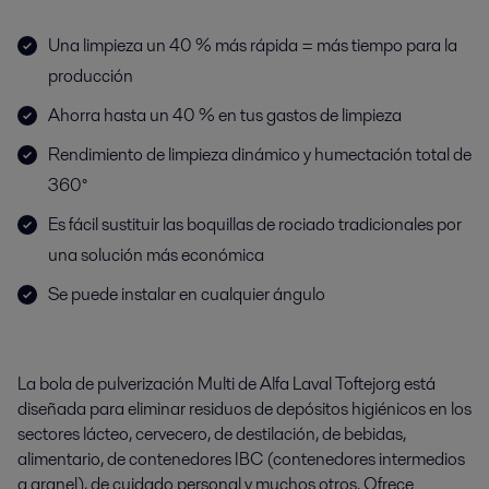
Una limpieza un 40 % más rápida = más tiempo para la
producción
Ahorra hasta un 40 % en tus gastos de limpieza
Rendimiento de limpieza dinámico y humectación total de
360°
Es fácil sustituir las boquillas de rociado tradicionales por
una solución más económica
Se puede instalar en cualquier ángulo
La bola de pulverización Multi de Alfa Laval Toftejorg está
diseñada para eliminar residuos de depósitos higiénicos en los
sectores lácteo, cervecero, de destilación, de bebidas,
alimentario, de contenedores IBC (contenedores intermedios
a granel), de cuidado personal y muchos otros. Ofrece