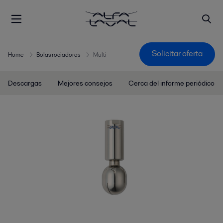
Solicitar oferta
Home
Bolas rociadoras
Multi
Descargas
Mejores consejos
Cerca del informe periódico