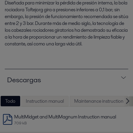
Diseñada para minimizar la pérdida de presión interna, la bola
rociadora Toftejorg gira a presiones inferiores a 0,1 bar; sin
embargo, la presión de funcionamiento recomendada se sitúa
entre 2 y 3 bar. Durante más de medio siglo, la tecnología de
los cabezales rociadores giratorios ha demostrado su eficacia
a la hora de proporcionar un rendimiento de limpieza fiable y
constante, así como una larga vida útil.
Descargas
Todo
Instruction manual
Maintenance instruction
MultiMidget and MultiMagnum Instruction manual
709 kB