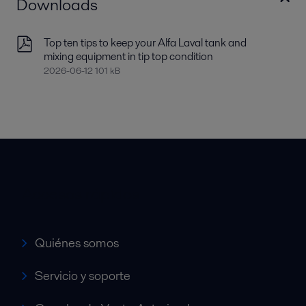
Downloads
Top ten tips to keep your Alfa Laval tank and
mixing equipment in tip top condition
2026-06-12 101 kB
Accesos rápidos
Quiénes somos
Servicio y soporte