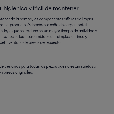
: higiénica y fácil de mantener
 exterior de la bomba, los componentes difíciles de limpiar
con el producto. Además, el diseño de carga frontal
illo, lo que se traduce en un mayor tiempo de actividad y
o. Los sellos intercambiables —simples, en línea y
del inventario de piezas de repuesto.
de tres años para todas las piezas que no están sujetas a
n piezas originales.