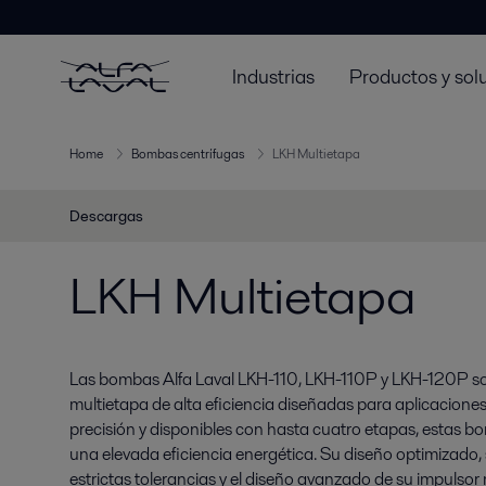
Industrias
Productos y sol
Home
Bombas centrífugas
LKH Multietapa
Descargas
LKH Multietapa
Las bombas Alfa Laval LKH-110, LKH-110P y LKH-120P s
multietapa de alta eficiencia diseñadas para aplicacione
precisión y disponibles con hasta cuatro etapas, estas 
una elevada eficiencia energética. Su diseño optimizado, 
estrictas tolerancias y el diseño avanzado de su impulsor 