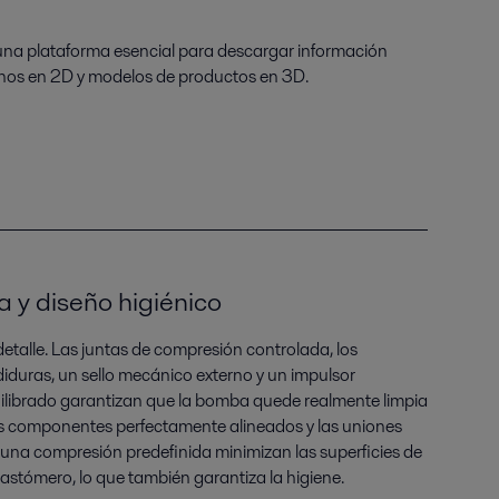
 una plataforma esencial para descargar información
anos en 2D y modelos de productos en 3D.
a y diseño higiénico
 detalle. Las juntas de compresión controlada, los
iduras, un sello mecánico externo y un impulsor
uilibrado garantizan que la bomba quede realmente limpia
Los componentes perfectamente alineados y las uniones
 una compresión predefinida minimizan las superficies de
lastómero, lo que también garantiza la higiene.