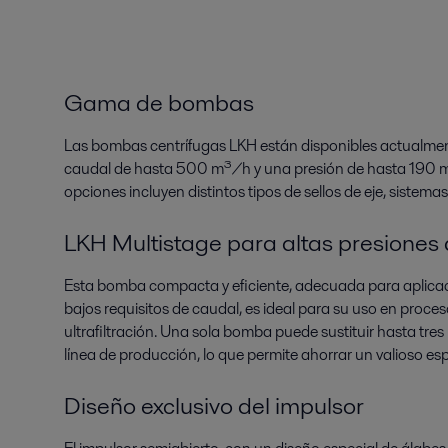
Gama de bombas
Las bombas centrífugas LKH están disponibles actualme
caudal de hasta 500 m³/h y una presión de hasta 190 
opciones incluyen distintos tipos de sellos de eje, sistema
LKH Multistage para altas presiones 
Esta bomba compacta y eficiente, adecuada para aplicac
bajos requisitos de caudal, es ideal para su uso en proce
ultrafiltración. Una sola bomba puede sustituir hasta tr
línea de producción, lo que permite ahorrar un valioso es
Diseño exclusivo del impulsor