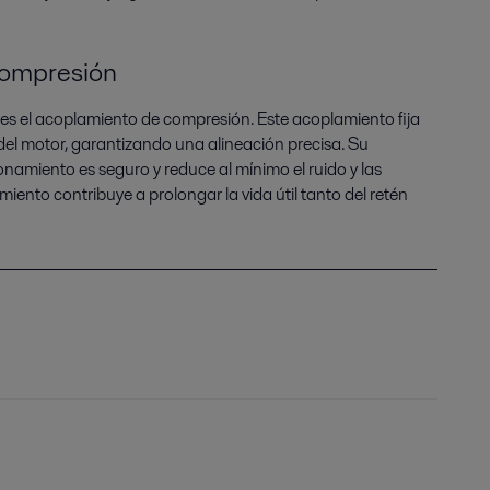
compresión
 es el acoplamiento de compresión. Este acoplamiento fija
 del motor, garantizando una alineación precisa. Su
ionamiento es seguro y reduce al mínimo el ruido y las
iento contribuye a prolongar la vida útil tanto del retén