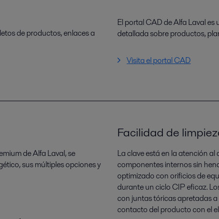
El portal CAD de Alfa Laval es
letos de productos, enlaces a
detallada sobre productos, pl
Visita el portal CAD
Facilidad de limpiez
emium de Alfa Laval, se
La clave está en la atención al
gético, sus múltiples opciones y
componentes internos sin hend
optimizado con orificios de eq
durante un ciclo CIP eficaz. 
con juntas tóricas apretadas a
contacto del producto con el e