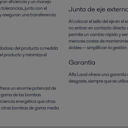
ran eficiencia y un manejo
Junta de eje externa
tolerancias, junto con el
 y aseguran una transferencia
Al colocar el sello del eje en el
no entran en contacto directo 
permite un cambio rápido y senc
menores costes de mantenimient
dobles— simplifican la gestión 
uidadoso del producto a medida
el producto y minimiza el
Garantía
Alfa Laval ofrece una garantía 
desgaste, siempre que se utilice
frece un enorme potencial de
ta gama de las bombas
iciencia energética que otras
e otras bombas de gama media