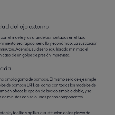
ad del eje externo
l, con el muelle y las arandelas montados en el lado
nimiento sea rápido, sencillo y económico. La sustitución
os minutos. Además, su diseño equilibrado minimiza el
en caso de un golpe de presión imprevisto.
zada
 una amplia gama de bombas. El mismo sello de eje simple
los de bombas LKH, así como con todos los modelos de
ambién ofrece la opción de lavado simple o doble, y se
ón de minutos con solo unos pocos componentes
ock y facilita y agiliza la sustitución de las piezas de