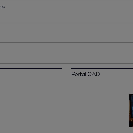
nes
Portal CAD