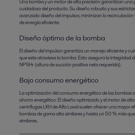
Una bomba y un motor de alta precisión garantizan una g
cuidadoso del producto. Su diseño robusto y sus estrictas 
avanzado diseño del impulsor, minimizan la recirculación
de energía eficiente.
Diseño óptimo de la bomba
El diseño del impulsor garantiza un manejo eficiente y c
que este atraviesa la bomba. Esto asegura la integridad d
NPSHr (altura de succión positiva neta requerida).
Bajo consumo energético
La optimización del consumo energético de las bombas o
ahorro energético. El diseño optimizado y el motor de al
centrífugas LKH de Alfa Laval suelen ofrecer una mayor ef
bombas de gama alta similares y hasta un 50 % más qu
similares.