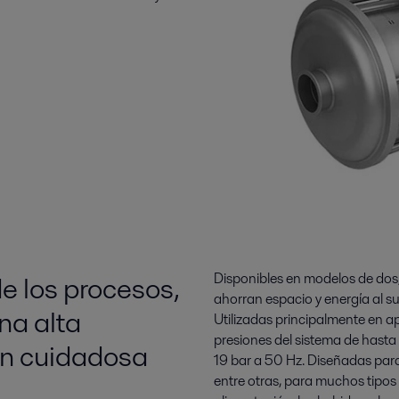
e los procesos,
Disponibles en modelos de dos,
ahorran espacio y energía al su
na alta
Utilizadas principalmente en a
presiones del sistema de hasta
ón cuidadosa
19 bar a 50 Hz. Diseñadas para
entre otras, para muchos tipos d