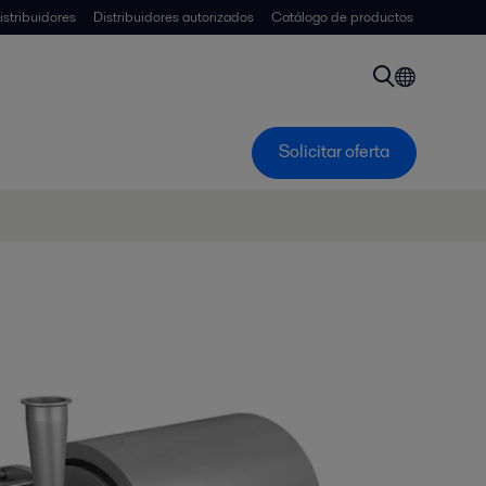
istribuidores
Distribuidores autorizados
Catálogo de productos
Solicitar oferta