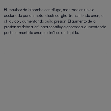
El impulsor de la bomba centrífuga, montado en un eje
accionado por un motor eléctrico, gira, transfiriendo energía
al líquido y aumentando así la presión. El aumento de la
presión se debe a la fuerza centrífuga generada, aumentando
posteriormente la energía cinética del líquido.