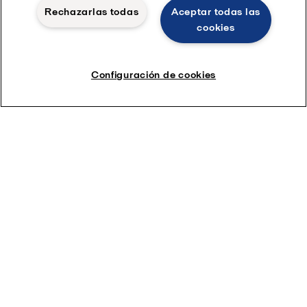
Rechazarlas todas
Aceptar todas las
cookies
Configuración de cookies
Manténgase actualizado sobre oportunidades importantes
relacionadas con la sostenibilidad en su sector y sus procesos
Suscríbete hoy
Animaciones