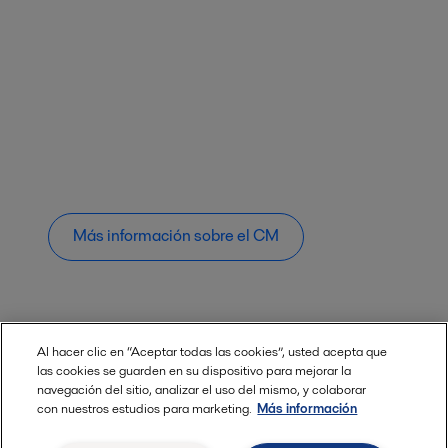
Más información sobre el CM
Suscríbete - near Newsletter
Al hacer clic en “Aceptar todas las cookies”, usted acepta que
las cookies se guarden en su dispositivo para mejorar la
navegación del sitio, analizar el uso del mismo, y colaborar
con nuestros estudios para marketing.
Más información