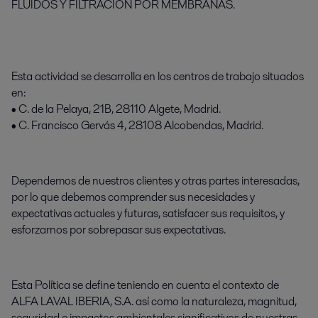
FLUIDOS Y FILTRACIÓN POR MEMBRANAS.
Esta actividad se desarrolla en los centros de trabajo situados
en:
• C. de la Pelaya, 21B, 28110 Algete, Madrid.
• C. Francisco Gervás 4, 28108 Alcobendas, Madrid.
Dependemos de nuestros clientes y otras partes interesadas,
por lo que debemos comprender sus necesidades y
expectativas actuales y futuras, satisfacer sus requisitos, y
esforzarnos por sobrepasar sus expectativas.
Esta Política se define teniendo en cuenta el contexto de
ALFA LAVAL IBERIA, S.A. así como la naturaleza, magnitud,
seguridad e impactos ambientales significativos de nuestras