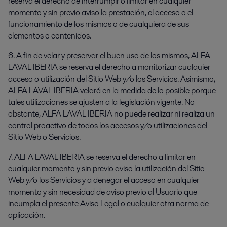
reserva el derecho de interrumpir o limitar en cualquier
momento y sin previo aviso la prestación, el acceso o el
funcionamiento de los mismos o de cualquiera de sus
elementos o contenidos.
6. A fin de velar y preservar el buen uso de los mismos, ALFA
LAVAL IBERIA se reserva el derecho a monitorizar cualquier
acceso o utilización del Sitio Web y/o los Servicios. Asimismo,
ALFA LAVAL IBERIA velará en la medida de lo posible porque
tales utilizaciones se ajusten a la legislación vigente. No
obstante, ALFA LAVAL IBERIA no puede realizar ni realiza un
control proactivo de todos los accesos y/o utilizaciones del
Sitio Web o Servicios.
7. ALFA LAVAL IBERIA se reserva el derecho a limitar en
cualquier momento y sin previo aviso la utilización del Sitio
Web y/o los Servicios y a denegar el acceso en cualquier
momento y sin necesidad de aviso previo al Usuario que
incumpla el presente Aviso Legal o cualquier otra norma de
aplicación.