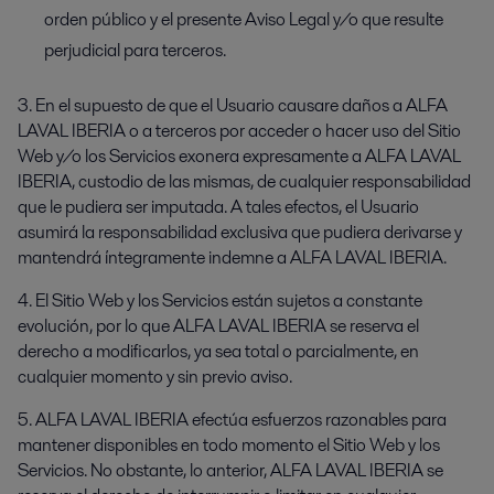
orden público y el presente Aviso Legal y/o que resulte
perjudicial para terceros.
3. En el supuesto de que el Usuario causare daños a ALFA
LAVAL IBERIA o a terceros por acceder o hacer uso del Sitio
Web y/o los Servicios exonera expresamente a ALFA LAVAL
IBERIA, custodio de las mismas, de cualquier responsabilidad
que le pudiera ser imputada. A tales efectos, el Usuario
asumirá la responsabilidad exclusiva que pudiera derivarse y
mantendrá íntegramente indemne a ALFA LAVAL IBERIA.
4. El Sitio Web y los Servicios están sujetos a constante
evolución, por lo que ALFA LAVAL IBERIA se reserva el
derecho a modificarlos, ya sea total o parcialmente, en
cualquier momento y sin previo aviso.
5. ALFA LAVAL IBERIA efectúa esfuerzos razonables para
mantener disponibles en todo momento el Sitio Web y los
Servicios. No obstante, lo anterior, ALFA LAVAL IBERIA se