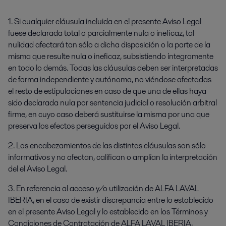
1. Si cualquier cláusula incluida en el presente Aviso Legal
fuese declarada total o parcialmente nula o ineficaz, tal
nulidad afectará tan sólo a dicha disposición o la parte de la
misma que resulte nula o ineficaz, subsistiendo íntegramente
en todo lo demás. Todas las cláusulas deben ser interpretadas
de forma independiente y autónoma, no viéndose afectadas
el resto de estipulaciones en caso de que una de ellas haya
sido declarada nula por sentencia judicial o resolución arbitral
firme, en cuyo caso deberá sustituirse la misma por una que
preserva los efectos perseguidos por el Aviso Legal.
2. Los encabezamientos de las distintas cláusulas son sólo
informativos y no afectan, califican o amplían la interpretación
del el Aviso Legal.
3. En referencia al acceso y/o utilización de ALFA LAVAL
IBERIA, en el caso de existir discrepancia entre lo establecido
en el presente Aviso Legal y lo establecido en los Términos y
Condiciones de Contratación de ALFA LAVAL IBERIA,