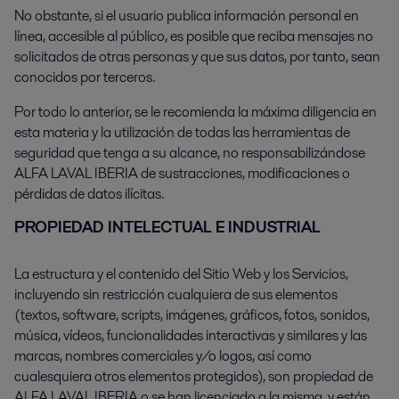
No obstante, si el usuario publica información personal en
línea, accesible al público, es posible que reciba mensajes no
solicitados de otras personas y que sus datos, por tanto, sean
conocidos por terceros.
Por todo lo anterior, se le recomienda la máxima diligencia en
esta materia y la utilización de todas las herramientas de
seguridad que tenga a su alcance, no responsabilizándose
ALFA LAVAL IBERIA de sustracciones, modificaciones o
pérdidas de datos ilícitas.
PROPIEDAD INTELECTUAL E INDUSTRIAL
La estructura y el contenido del Sitio Web y los Servicios,
incluyendo sin restricción cualquiera de sus elementos
(textos, software, scripts, imágenes, gráficos, fotos, sonidos,
música, vídeos, funcionalidades interactivas y similares y las
marcas, nombres comerciales y/o logos, así como
cualesquiera otros elementos protegidos), son propiedad de
ALFA LAVAL IBERIA o se han licenciado a la misma, y están