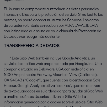
El Usuario se compromete a introducir los datos personales
imprescindibles para la prestación del servicio. Si no facilita los
mismos, no podrá acceder ni utilizar los Servicios. Los datos
de carácter voluntario se recaban por ALFA LAVAL IBERIA
con la finalidad que se indica en la cláusula de Protección de
Datos que se recoge más adelante.
TRANSFERENCIA DE DATOS
* Este Sitio Web también incluye Google Analytics, un
servicio de analítica web proporcionado por Google, Inc. Una
compañía situada en Delaware, USA con sede oficial en
1600 Amphitheatre Parkway, Mountain View (California),
CA 94043 (“Google”), que cuenta con la certificación Safe
Habour. Google Analytics utiliza “cookies”, que son archivos
de texto guardados en su ordenador para ayudar al Sitio Web
a analizar cuántos Usuarios utilizan el Sitio Web. La
información generada por la cookie sobre el uso del Sitio Web