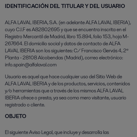
IDENTIFICACIÓN DEL TITULAR Y DEL USUARIO
ALFA LAVAL IBERIA, S.A.
(en adelante ALFA LAVAL IBERIA),
cuyo C.I.F es A82802695 y que se encuentra inscrita en el
Registro Mercantil de Madrid, libro 15.894, folio 153, hoja M-
267664. El domicilio social y datos de contacto de ALFA
LAVAL IBERIA son los siguientes: C/ Francisco Gervás 4, 2ª
Planta - 28108 Alcobendas (Madrid), correo electrónico:
info.spain@alfalaval.com
Usuario
es aquel que hace cualquier uso del Sitio Web de
ALFA LAVAL IBERIA y de los productos, servicios, contenidos
y/o herramientas que a través de los mismos ALFA LAVAL
IBERIA ofrece o presta, ya sea como mero visitante, usuario
registrado o cliente.
OBJETO
El siguiente Aviso Legal, que incluye y desarrolla las