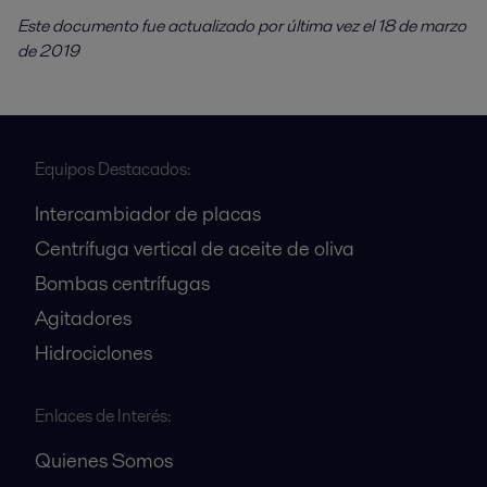
Este documento fue actualizado por última vez el
18 de marzo
de 2019
Equipos Destacados:
Intercambiador de placas
Centrífuga vertical de aceite de oliva
Bombas centrífugas
Agitadores
Hidrociclones
Enlaces de Interés:
Quienes Somos