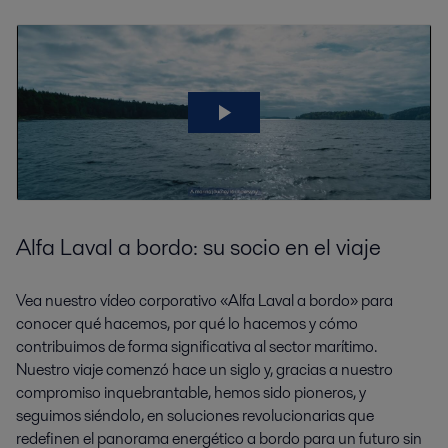
Alfa Laval a bordo: su socio en el viaje
Vea nuestro vídeo corporativo «Alfa Laval a bordo» para
conocer qué hacemos, por qué lo hacemos y cómo
contribuimos de forma significativa al sector marítimo.
Nuestro viaje comenzó hace un siglo y, gracias a nuestro
compromiso inquebrantable, hemos sido pioneros, y
seguimos siéndolo, en soluciones revolucionarias que
redefinen el panorama energético a bordo para un futuro sin