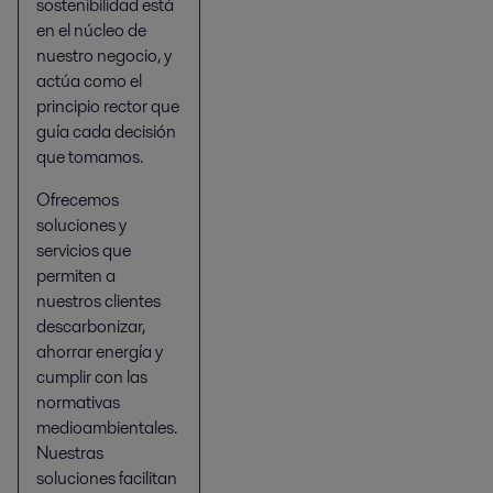
sostenibilidad está
en el núcleo de
nuestro negocio, y
actúa como el
principio rector que
guía cada decisión
que tomamos.
Ofrecemos
soluciones y
servicios que
permiten a
nuestros clientes
descarbonizar,
ahorrar energía y
cumplir con las
normativas
medioambientales.
Nuestras
soluciones facilitan