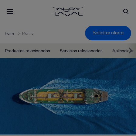
Solicitar oferta
Home
Marina
Productos relacionados
Servicios relacionados
Aplicacione