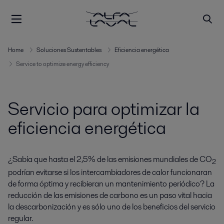
Home
Soluciones Sustentables
Eficiencia energética
Service to optimize energy efficiency
Servicio para optimizar la
eficiencia energética
¿Sabía que hasta el 2,5% de las emisiones mundiales de CO
2
podrían evitarse si los intercambiadores de calor funcionaran
de forma óptima y recibieran un mantenimiento periódico? La
reducción de las emisiones de carbono es un paso vital hacia
la descarbonización y es sólo uno de los beneficios del servicio
regular.