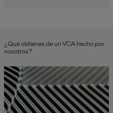
¿Qué obtienes de un VCA hecho por
nosotros?