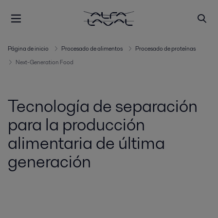
Página de inicio
Procesado de alimentos
Procesado de proteínas
Next-Generation Food
Tecnología de separación
para la producción
alimentaria de última
generación