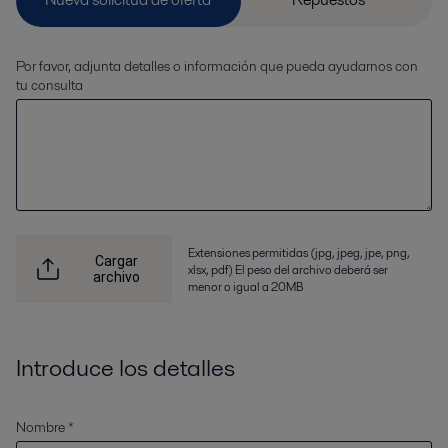
Por favor, adjunta detalles o información que pueda ayudarnos con
tu consulta
Extensiones permitidas (jpg, jpeg, jpe, png,
Cargar
xlsx, pdf) El peso del archivo deberá ser
archivo
menor o igual a 20MB
Introduce los detalles
Nombre *