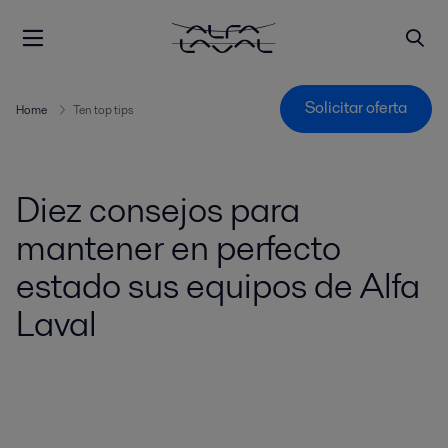
Solicitar oferta
Home
Ten top tips
Diez consejos para
mantener en perfecto
estado sus equipos de Alfa
Laval