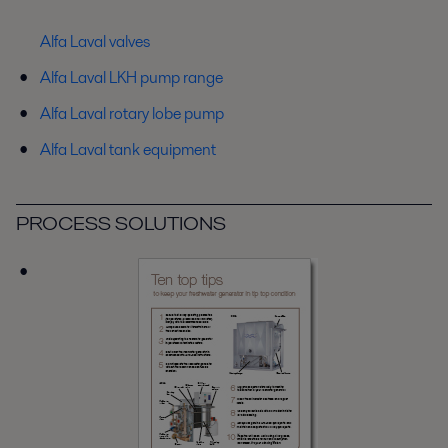
Alfa Laval valves
Alfa Laval LKH pump range
Alfa Laval rotary lobe pump
Alfa Laval tank equipment
PROCESS SOLUTIONS