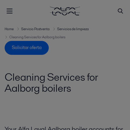
Home
Servicio Postventa
Servicios de limpieza
Cleaning Services for Aalborg boilers
Solicitar oferta
Cleaning Services for
Aalborg boilers
Your Alfa Laval Aalborg boiler accounts for