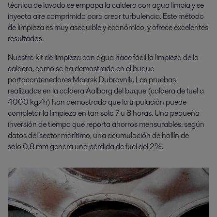
técnica de lavado se empapa la caldera con agua limpia y se
inyecta aire comprimido para crear turbulencia. Este método
de limpieza es muy asequible y económico, y ofrece excelentes
resultados.
Nuestro kit de limpieza con agua hace fácil la limpieza de la
caldera, como se ha demostrado en el buque
portacontenedores Maersk Dubrovnik. Las pruebas
realizadas en la caldera Aalborg del buque (caldera de fuel a
4000 kg/h) han demostrado que la tripulación puede
completar la limpieza en tan solo 7 u 8 horas. Una pequeña
inversión de tiempo que reporta ahorros mensurables: según
datos del sector marítimo, una acumulación de hollín de
solo 0,8 mm genera una pérdida de fuel del 2%.