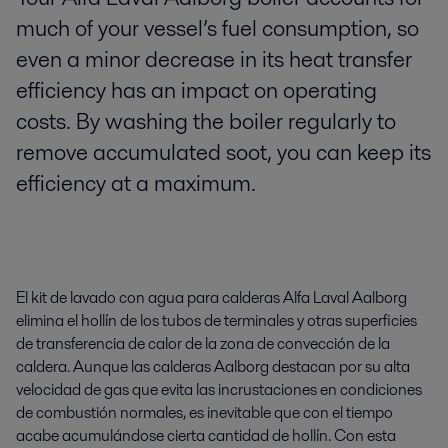
much of your vessel’s fuel consumption, so
even a minor decrease in its heat transfer
efficiency has an impact on operating
costs. By washing the boiler regularly to
remove accumulated soot, you can keep its
efficiency at a maximum.
El kit de lavado con agua para calderas Alfa Laval Aalborg
elimina el hollín de los tubos de terminales y otras superficies
de transferencia de calor de la zona de convección de la
caldera. Aunque las calderas Aalborg destacan por su alta
velocidad de gas que evita las incrustaciones en condiciones
de combustión normales, es inevitable que con el tiempo
acabe acumulándose cierta cantidad de hollín. Con esta