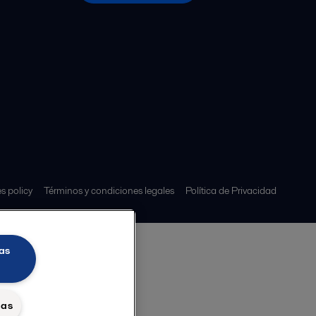
s policy
Términos y condiciones legales
Política de Privacidad
as
das