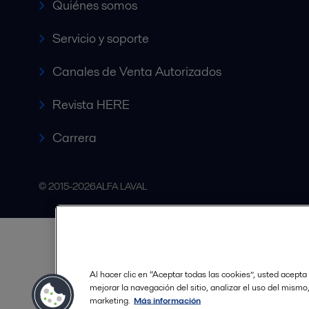
Quiénes somos
Servicio y soporte
Canales de Venta Autorizados
Revista HERE
Carrera
© 2015-2026ALFA LAVAL
Al hacer clic en “Aceptar todas las cookies”, usted acepta
mejorar la navegación del sitio, analizar el uso del mismo
marketing.
Más información