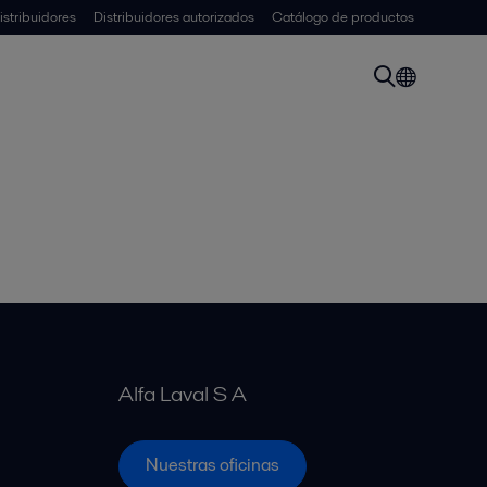
istribuidores
Distribuidores autorizados
Catálogo de productos
Alfa Laval S A
Nuestras oficinas