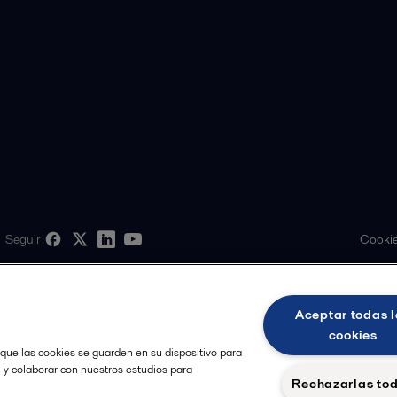
Cookie
Seguir
Aceptar todas l
cookies
 que las cookies se guarden en su dispositivo para
, y colaborar con nuestros estudios para
Rechazarlas to