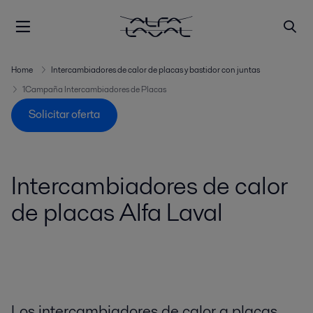
Home
Intercambiadores de calor de placas y bastidor con juntas
1Campaña Intercambiadores de Placas
Solicitar oferta
Intercambiadores de calor
de placas Alfa Laval
Los intercambiadores de calor a placas