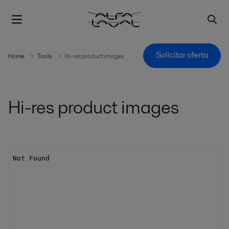
Solicitar oferta
Home
Tools
Hi-res product images
Hi-res product images