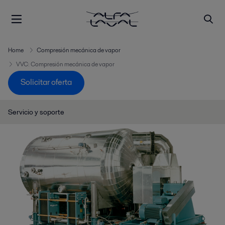
Home
Compresión mecánica de vapor
VVC: Compresión mecánica de vapor
Solicitar oferta
Servicio y soporte