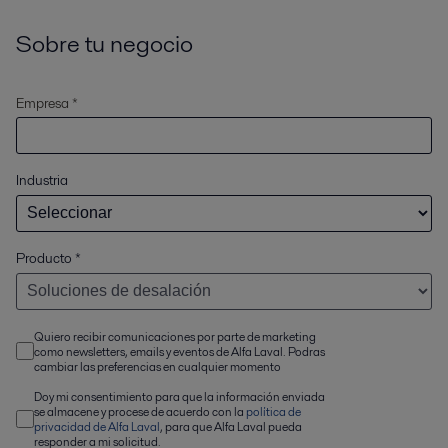
Sobre tu negocio
Empresa *
Industria
Producto
*
Quiero recibir comunicaciones por parte de marketing
como newsletters, emails y eventos de Alfa Laval. Podras
cambiar las preferencias en cualquier momento
Doy mi consentimiento para que la información enviada
se almacene y procese de acuerdo con la
política de
privacidad de Alfa Laval
, para que Alfa Laval pueda
responder a mi solicitud.