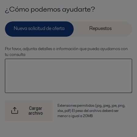
¿Cómo podemos ayudarte?
Por favor, adjunta detalles o información que pueda ayudarnos con
tu consulta
Extensiones permitidas (jpg, jpeg, jpe, png,
Cargar
xlsx, pdf) El peso del archivo deberá ser
archivo
menor o igual a 20MB