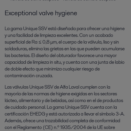
Exceptional valve hygiene
La gama Unique SSV está diseñada para ofrecer una higiene
y una facilidad de limpieza excelentes. Con un acabado
superficial de Ra ≤ 0,8 μm, el cuerpo de la válvula, liso y sin
soldaduras, elimina las grietas en las que pueden acumularse
las bacterias. El diseño del obturador favorece una mayor
capacidad de limpieza in situ, y cuenta con una junta de labio
de doble efecto que minimiza cualquier riesgo de
contaminación cruzada.
Las válvulas Unique SSV de Alfa Laval cumplen con la
mayoría de las normas de higiene exigidas en los sectores
lácteo, alimentario y de bebidas, así como en el de productos
de cuidado personal. La gama Unique SSV cuenta con la
certificación EHEDG y está autorizada a llevar el símbolo 3-A.
Además, ofrece una trazabilidad completa de conformidad
con el Reglamento (CE) n.º 1935/2004 de la UE sobre