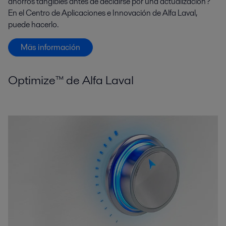
ahorros tangibles antes de decidirse por una actualización?
En el Centro de Aplicaciones e Innovación de Alfa Laval,
puede hacerlo.
Mäs información
Optimize™ de Alfa Laval