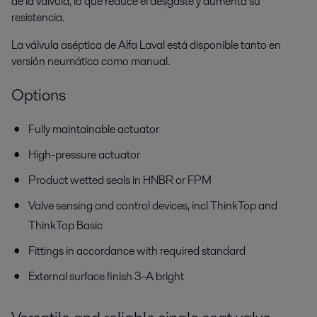
de la válvula, lo que reduce el desgaste y aumenta su
resistencia.
La válvula aséptica de Alfa Laval está disponible tanto en
versión neumática como manual.
Options
Fully maintainable actuator
High-pressure actuator
Product wetted seals in HNBR or FPM
Valve sensing and control devices, incl ThinkTop and
ThinkTop Basic
Fittings in accordance with required standard
External surface finish 3-A bright