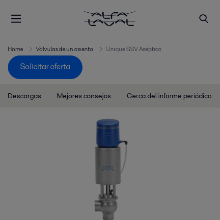
Home
Válvulas de un asiento
Unique SSV Aséptica
Solicitar oferta
Descargas
Mejores consejos
Cerca del informe periódico