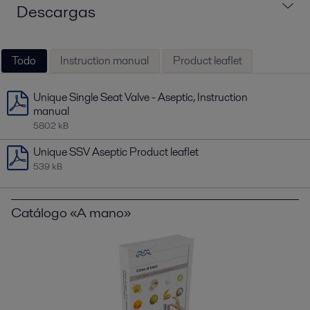
Descargas
Todo
Instruction manual
Product leaflet
Unique Single Seat Valve - Aseptic, Instruction
manual
5802 kB
Unique SSV Aseptic Product leaflet
539 kB
Catálogo «A mano»