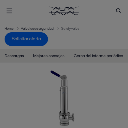
Home
Válvulas de seguridad
Safety valve
Solicitar oferta
Descargas
Mejores consejos
Cerca del informe periódico