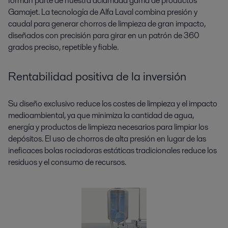
forman parte de nuestra aclamada gama de productos
Gamajet. La tecnología de Alfa Laval combina presión y
caudal para generar chorros de limpieza de gran impacto,
diseñados con precisión para girar en un patrón de 360
grados preciso, repetible y fiable.
Rentabilidad positiva de la inversión
Su diseño exclusivo reduce los costes de limpieza y el impacto
medioambiental, ya que minimiza la cantidad de agua,
energía y productos de limpieza necesarios para limpiar los
depósitos. El uso de chorros de alta presión en lugar de las
ineficaces bolas rociadoras estáticas tradicionales reduce los
residuos y el consumo de recursos.