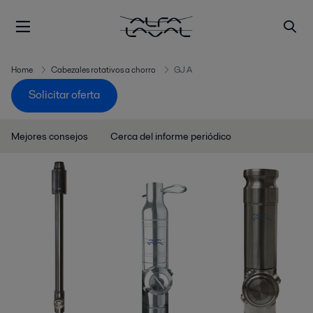
Home
Cabezales rotativos a chorro
GJ A
Solicitar oferta
Mejores consejos
Cerca del informe periódico