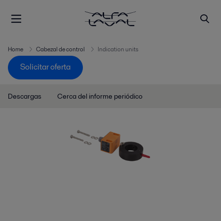
Home
Cabezal de control
Indication units
Solicitar oferta
Descargas
Cerca del informe periódico