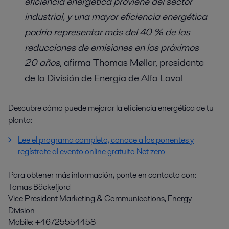
eficiencia energética proviene del sector
industrial, y una mayor eficiencia energética
podría representar más del 40 % de las
reducciones de emisiones en los próximos
20 años
, afirma Thomas Møller, presidente
de la División de Energía de Alfa Laval
Descubre cómo puede mejorar la eficiencia energética de tu
planta:
Lee el programa completo, conoce a los ponentes y
regístrate al evento online gratuito Net zero
Para obtener más información, ponte en contacto con:
Tomas Bäckefjord
Vice President Marketing & Communications, Energy
Division
Mobile: +46725554458