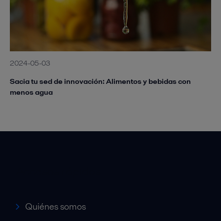
2024-05-03
Sacia tu sed de innovación: Alimentos y bebidas con
menos agua
Accesos rápidos
Quiénes somos