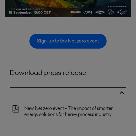
Sign-up to the Net zero event
Download press release
New Net zero event - The impact of smarter
energy solutions for heavy process industry