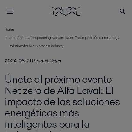
Home
Join Alfa Laval’s upcoming Net zero event: The impact of smarter energy
solutions for heavy process industry
2024-08-21
Product News
Únete al próximo evento
Net zero de Alfa Laval: El
impacto de las soluciones
energéticas más
inteligentes para la