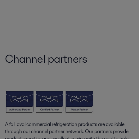
Channel partners
Alfa Laval commercial refrigeration products are available
through our channel partner network. Our partners provide
product expertise and excellent service with the goal to help