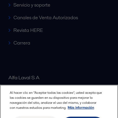
Servicio y soporte
Canales de Venta Autorizados
Revista HERE
Carrera
Alfa Laval S A
Al hacer clic en “Aceptar todas las cookies”, usted acepta que
Nuestras oficinas
las cookies se guarden en su dispositivo para mejorar la
navegación del sitio, analizar el uso del mismo, y colaborar
con nuestros estudios para marketing.
Más información
Cookies policy
Términos y condiciones legales