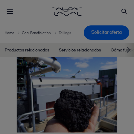
Solicitar oferta
Home
Coal Beneficiation
Tailings
Productos relacionados
Servicios relacionados
Cómo funci