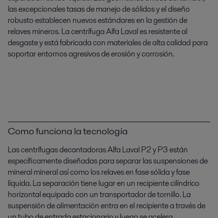
las excepcionales tasas de manejo de sólidos y el diseño
robusto establecen nuevos estándares en la gestión de
relaves mineros. La centrífuga Alfa Laval es resistente al
desgaste y está fabricada con materiales de alta calidad para
soportar entornos agresivos de erosión y corrosión.
Como funciona la tecnología
Las centrífugas decantadoras Alfa Laval P2 y P3 están
específicamente diseñadas para separar las suspensiones de
mineral mineral así como los relaves en fase sólida y fase
líquida. La separación tiene lugar en un recipiente cilíndrico
horizontal equipado con un transportador de tornillo. La
suspensión de alimentación entra en el recipiente a través de
un tubo de entrada estacionario y luego se acelera