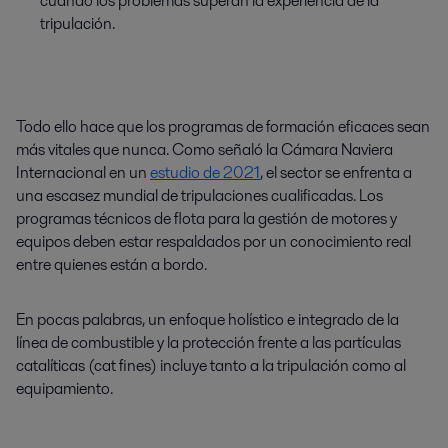
cuando los problemas superan la experiencia de la
tripulación.
Todo ello hace que los programas de formación eficaces sean
más vitales que nunca. Como señaló la Cámara Naviera
Internacional en un
estudio de 2021
, el sector se enfrenta a
una escasez mundial de tripulaciones cualificadas. Los
programas técnicos de flota para la gestión de motores y
equipos deben estar respaldados por un conocimiento real
entre quienes están a bordo.
En pocas palabras, un enfoque holístico e integrado de la
línea de combustible y la protección frente a las partículas
catalíticas (cat fines) incluye tanto a la tripulación como al
equipamiento.