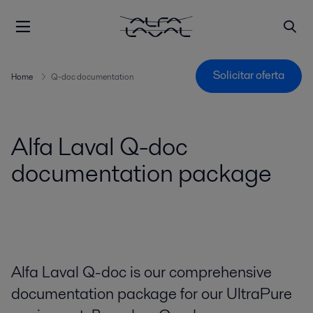
Solicitar oferta
Home
Q-doc documentation
Alfa Laval Q-doc
documentation package
Alfa Laval Q-doc is our comprehensive
documentation package for our UltraPure