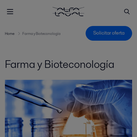
Solicitar oferta
Home
Farma y Bioteconología
Farma y Bioteconología