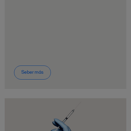
Seber más