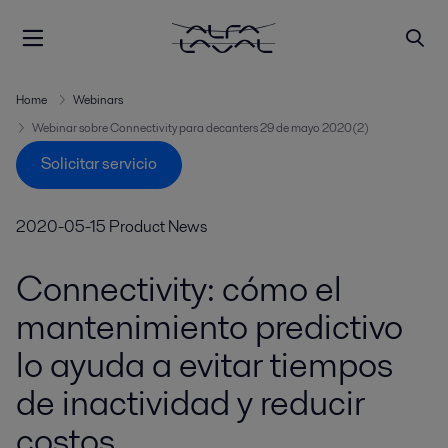
Home
Webinars
Webinar sobre Connectivity para decanters 29 de mayo 2020(2)
Solicitar servicio
2020-05-15
Product News
Connectivity: cómo el
mantenimiento predictivo
lo ayuda a evitar tiempos
de inactividad y reducir
costos