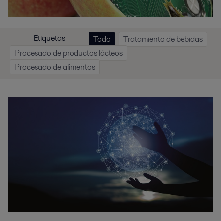
Etiquetas
Todo
Tratamiento de bebidas
Procesado de productos lácteos
Procesado de alimentos