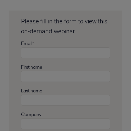
Please fill in the form to view this
on-demand webinar.
Email*
First name
Last name
Company