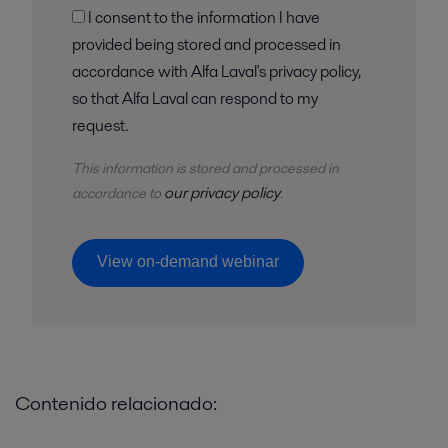
I consent to the information I have
provided being stored and processed in
accordance with Alfa Laval's privacy policy,
so that Alfa Laval can respond to my
request.
This information is stored and
processed
in
our privacy policy
accordance to
.
View on-demand webinar
Contenido relacionado: