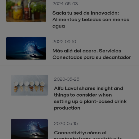
2024-05-03
Sacia tu sed de innovación:
Alimentos y bebidas con menos
agua
2022-09-10
Más allá del acero. Servicios
Conectados para su decantador
2020-05-25
Alfa Laval shares insight and
things to consider when
setting up a plant-based drink
production
2020-05-15
Connectivity: cómo el
mantenimiento predictivo lo