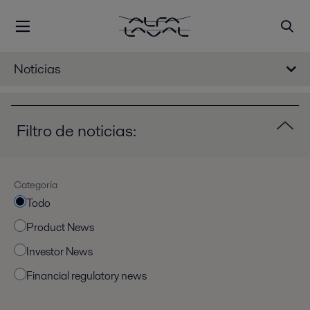
Noticias
Filtro de noticias:
Categoría
Todo
Product News
Investor News
Financial regulatory news