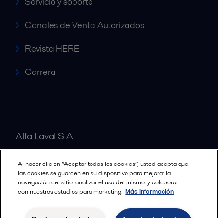
Servicio y soporte
Canales de Venta Autorizados
Revista HERE
Carrera
Alfa Laval S A
Al hacer clic en “Aceptar todas las cookies”, usted acepta que
Nuestras oficinas
las cookies se guarden en su dispositivo para mejorar la
navegación del sitio, analizar el uso del mismo, y colaborar
con nuestros estudios para marketing.
Más información
Cookies policy
Términos y condiciones legales