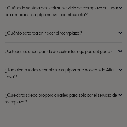
¿Cuál es la ventaja de elegir su servicio de reemplazo en lugar
de comprar un equipo nuevo por mi cuenta?
¿Cuánto se tarda en hacer el reemplazo?
¿Ustedes se encargan de desechar los equipos antiguos?
¿También puedes reemplazar equipos que no sean de Alfa
Laval?
¿Qué datos debo proporcionarles para solicitar el servicio de
reemplazo?