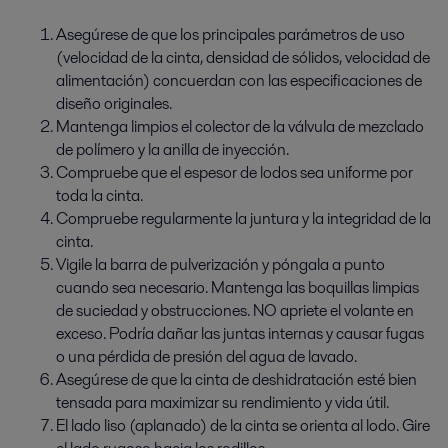
Asegúrese de que los principales parámetros de uso
(velocidad de la cinta, densidad de sólidos, velocidad de
alimentación) concuerdan con las especificaciones de
diseño originales.
Mantenga limpios el colector de la válvula de mezclado
de polímero y la anilla de inyección.
Compruebe que el espesor de lodos sea uniforme por
toda la cinta.
Compruebe regularmente la juntura y la integridad de la
cinta.
Vigile la barra de pulverización y póngala a punto
cuando sea necesario. Mantenga las boquillas limpias
de suciedad y obstrucciones. NO apriete el volante en
exceso. Podría dañar las juntas internas y causar fugas
o una pérdida de presión del agua de lavado.
Asegúrese de que la cinta de deshidratación esté bien
tensada para maximizar su rendimiento y vida útil.
El lado liso (aplanado) de la cinta se orienta al lodo. Gire