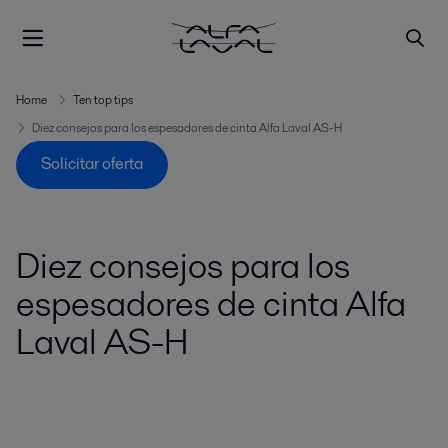
Home
Ten top tips
Diez consejos para los espesadores de cinta Alfa Laval AS-H
Solicitar oferta
Diez consejos para los
espesadores de cinta Alfa
Laval AS-H