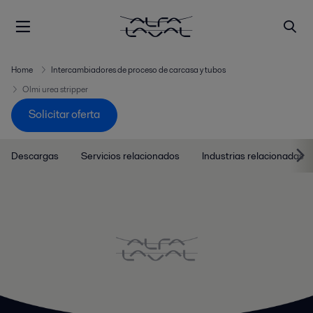
Home
Intercambiadores de proceso de carcasa y tubos
Olmi urea stripper
Solicitar oferta
Descargas
Servicios relacionados
Industrias relacionadas