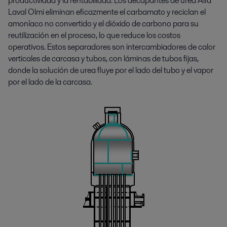
productividad y la rentabilidad. Los decapantes de urea Alfa
Laval Olmi eliminan eficazmente el carbamato y reciclan el
amoníaco no convertido y el dióxido de carbono para su
reutilización en el proceso, lo que reduce los costos
operativos. Estos separadores son intercambiadores de calor
verticales de carcasa y tubos, con láminas de tubos fijas,
donde la solución de urea fluye por el lado del tubo y el vapor
por el lado de la carcasa.