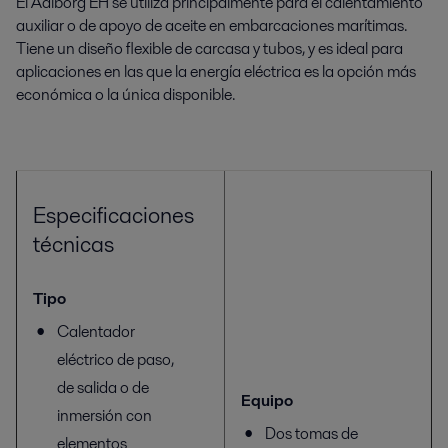
El Aalborg EH se utiliza principalmente para el calentamiento
auxiliar o de apoyo de aceite en embarcaciones marítimas.
Tiene un diseño flexible de carcasa y tubos, y es ideal para
aplicaciones en las que la energía eléctrica es la opción más
económica o la única disponible.
Especificaciones
técnicas
Tipo
Calentador
eléctrico de paso,
de salida o de
Equipo
inmersión con
Dos tomas de
elementos