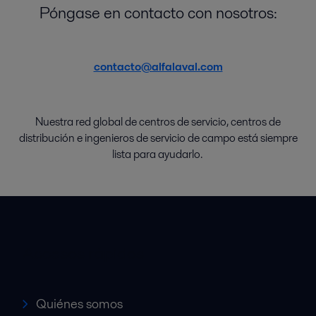
Póngase en contacto con nosotros:
contacto@alfalaval.com
Nuestra red global de
centros de
servicio
,
centros de
distribución
e
ingenieros de servicio de campo
está
siempre
lista
para
ayudarlo
.
Accesos rápidos
Quiénes somos