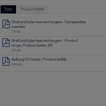
Todo
Product leaflet
Shell and tube heat exchangers - Comparative
overview
174 kB
Shell and tube heat exchangers - Product
range_Product leaflet_EN
751 kB
Aalborg EH heater_Product leaflet
384 kB