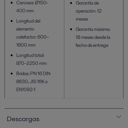
Carcasa: Ø150–
Garantía de
400 mm
operación: 12
meses
Longitud del
elemento
Garantía máxima:
calefactor: 600–
18 meses desde la
1800 mm
fecha de entrega
Longitud total:
870–2250 mm
Bridas: PN 16 DIN
8630, JIS 16K o
EN1092-1
Descargas