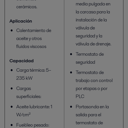
media pulgada en
cerámicos.
la carcasa para la
instalación de la
Aplicación
válvula de
Calentamiento de
seguridad y la
aceite y otros
válvula de drenaje.
fluidos viscosos
Termostato de
Capacidad
seguridad
Carga térmica: 5–
Termostato de
235 kW
trabajo con control
Cargas
por etapas o por
superficiales:
PLC
Aceite lubricante: 1
Portasonda en la
W/cm²
salida para el
termostato de
Fuelóleo pesado: