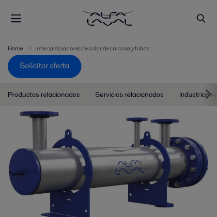
Home
Intercambiadores de calor de carcasa y tubos
Solicitar oferta
Productos relacionados
Servicios relacionados
Industrias r