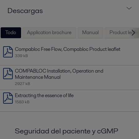
Descargas
Todo
Application brochure
Manual
Product leafle
Compabloc Free Flow, Compabloc Product leaflet
339 kB
COMPABLOC Installation, Operation and
Maintenance Manual
2927 kB
Extracting the essence of life
1583 kB
Seguridad del paciente y cGMP