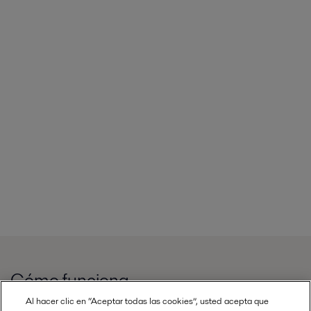
Cómo funciona
Al hacer clic en “Aceptar todas las cookies”, usted acepta que