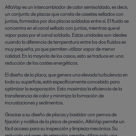
AlfaVap es un intercambiador de calor semisoldado, es decir,
un conjunto de placas que consta de casetes sellados con
juntas, formados por dos placas soldadas entre sí. El fluido se
concentra en el canal sellado con juntas, mientras que el
vapor pasa por el canal soldado. Estas unidades son ideales
cuando la diferencia de temperatura entre los dos fluidos es
muy pequeña, ya que permiten utilizar vapor de menor
calidad. En la mayoría de los casos, esto se traduce en una
reducción de los costes energéticos.
El diseño de la placa, que genera una elevada turbulencia en
toda su superficie, está específicamente concebido para
optimizar la evaporación. Esto maximiza la eficiencia de la
transferencia de calor y minimiza la formación de
incrustaciones y sedimentos.
Gracias a su diseño de placas y bastidor con pernos de
fijación y rodillos de la placa de presión, AlfaVap permite un
fácil acceso para su inspección y limpieza mecánica. Su
reducido volumen de retención permite utilizar solo una