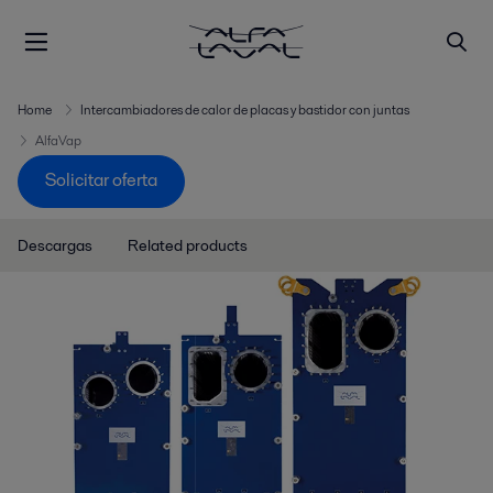
Home
Intercambiadores de calor de placas y bastidor con juntas
AlfaVap
Solicitar oferta
Descargas
Related products