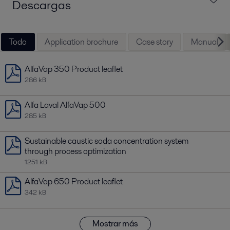
Descargas
Todo
Application brochure
Case story
Manual
AlfaVap 350 Product leaflet
286 kB
Alfa Laval AlfaVap 500
285 kB
Sustainable caustic soda concentration system
through process optimization
1251 kB
AlfaVap 650 Product leaflet
342 kB
Mostrar más