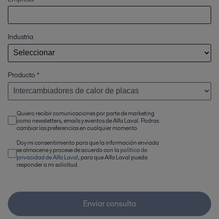
Industria
Producto
*
Quiero recibir comunicaciones por parte de marketing
como newsletters, emails y eventos de Alfa Laval. Podras
cambiar las preferencias en cualquier momento
Doy mi consentimiento para que la información enviada
se almacene y procese de acuerdo con la
política de
privacidad de Alfa Laval
, para que Alfa Laval pueda
responder a mi solicitud.
Enviar consulta