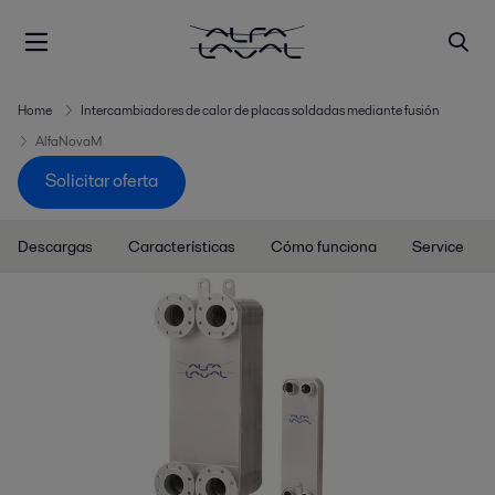
Home
Intercambiadores de calor de placas soldadas mediante fusión
AlfaNovaM
Solicitar oferta
Descargas
Características
Cómo funciona
Service