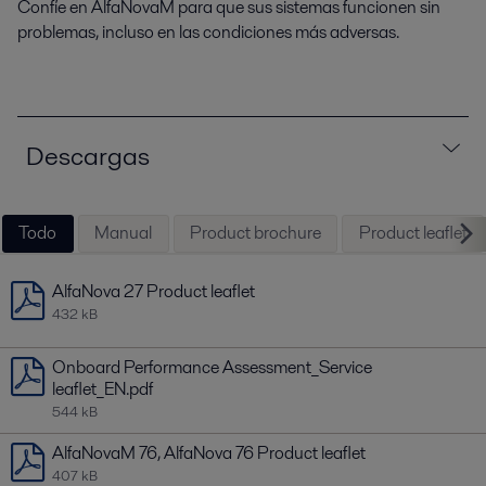
Confíe en AlfaNovaM para que sus sistemas funcionen sin
problemas, incluso en las condiciones más adversas.
Descargas
Todo
Manual
Product brochure
Product leaflet
AlfaNova 27 Product leaflet
432 kB
Onboard Performance Assessment_Service
leaflet_EN.pdf
544 kB
AlfaNovaM 76, AlfaNova 76 Product leaflet
407 kB