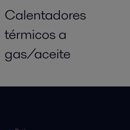
Calentadores
térmicos a
gas/aceite
Accesos rápidos