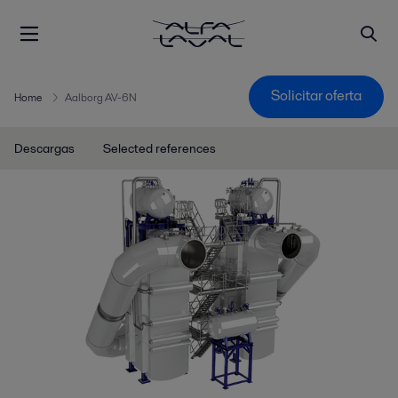
Solicitar oferta
Home
Aalborg AV-6N
Descargas
Selected references