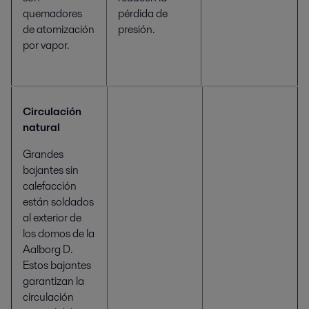
quemadores
pérdida de
de atomización
presión.
por vapor.
Circulación
natural
Grandes
bajantes sin
calefacción
están soldados
al exterior de
los domos de la
Aalborg D.
Estos bajantes
garantizan la
circulación