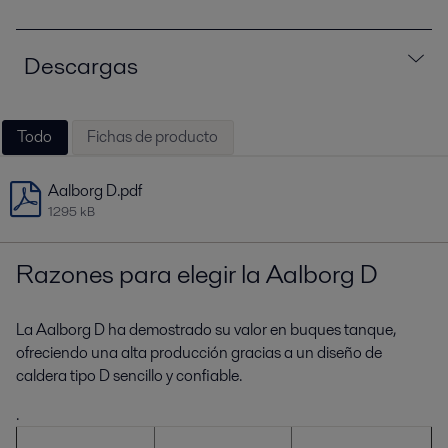
Descargas
Todo
Fichas de producto
Aalborg D.pdf
1295 kB
Razones para elegir la Aalborg D
La Aalborg D ha demostrado su valor en buques tanque,
ofreciendo una alta producción gracias a un diseño de
caldera tipo D sencillo y confiable.
.