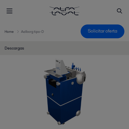
Solicitar oferta
Home
Aalborg tipo-D
Descargas