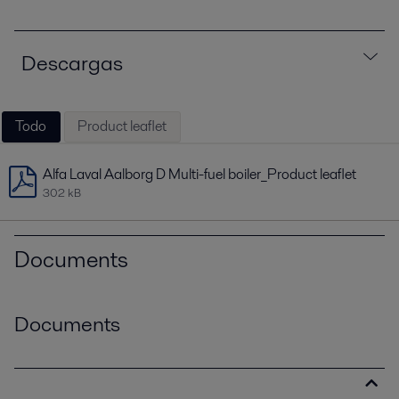
Descargas
Todo
Product leaflet
Alfa Laval Aalborg D Multi-fuel boiler_Product leaflet
302 kB
Documents
Documents