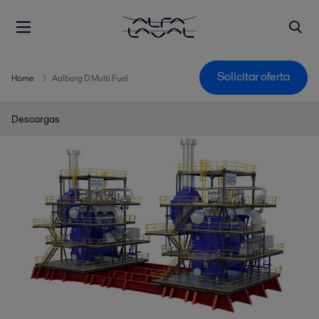
Solicitar oferta
Home
Aalborg D Multi Fuel
Descargas