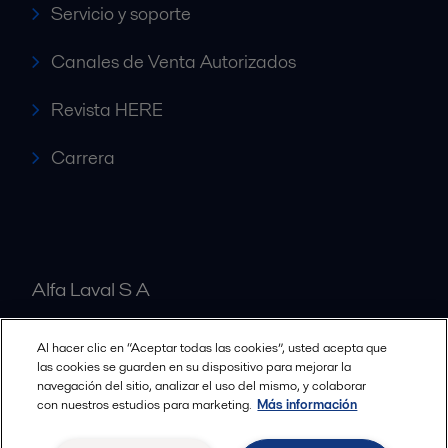
Servicio y soporte
Canales de Venta Autorizados
Revista HERE
Carrera
Alfa Laval S A
Al hacer clic en “Aceptar todas las cookies”, usted acepta que
Nuestras oficinas
las cookies se guarden en su dispositivo para mejorar la
navegación del sitio, analizar el uso del mismo, y colaborar
con nuestros estudios para marketing.
Más información
Cookies policy
Términos y condiciones legales