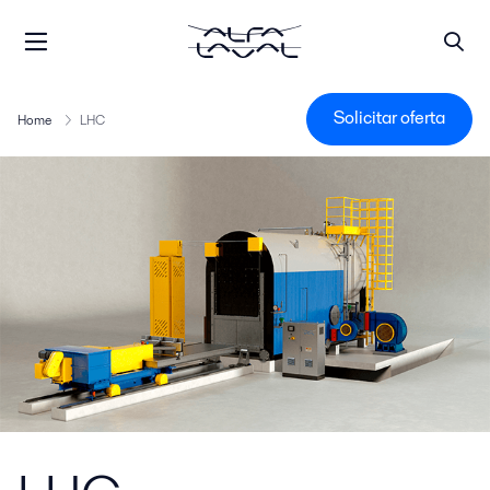
Solicitar oferta
Home
LHC