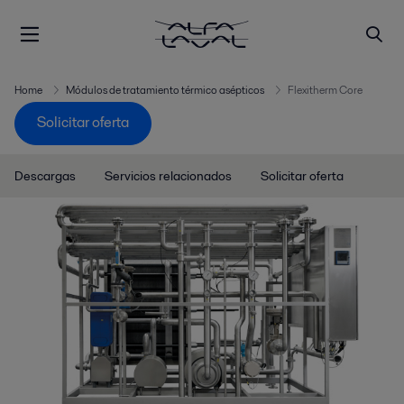
Home
Módulos de tratamiento térmico asépticos
Flexitherm Core
Solicitar oferta
Descargas
Servicios relacionados
Solicitar oferta